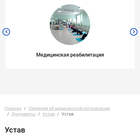
Медицинская реабилитация
Главная
Сведения об медицинской организации
Документы
Устав
Устав
Устав