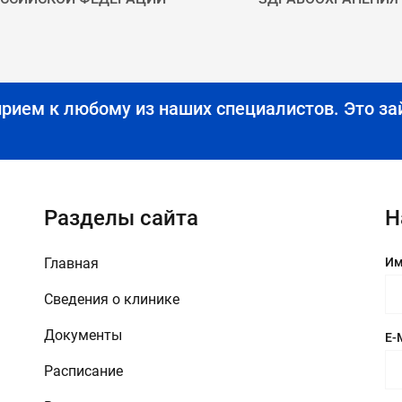
прием к любому из наших специалистов.
Это за
Разделы сайта
Н
Главная
Им
Сведения о клинике
Документы
E-
Расписание