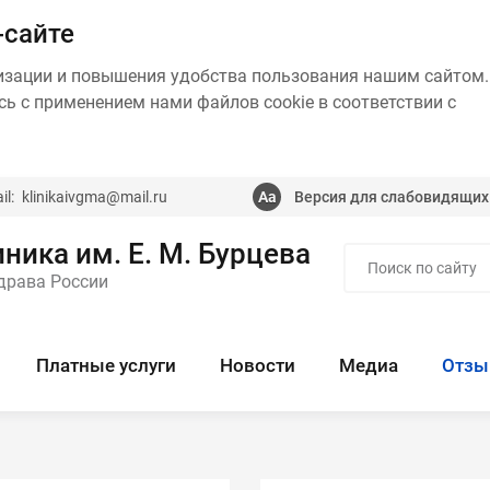
-сайте
изации и повышения удобства пользования нашим сайтом.
ь с применением нами файлов cookie в соответствии с
il:
klinikaivgma@mail.ru
Версия для слабовидящих
ника им. Е. М. Бурцева
драва России
Платные услуги
Новости
Медиа
Отз