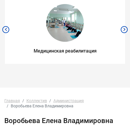
Медицинская реабилитация
Главная
Коллектив
Администрация
Воробьева Елена Владимировна
Воробьева Елена Владимировна